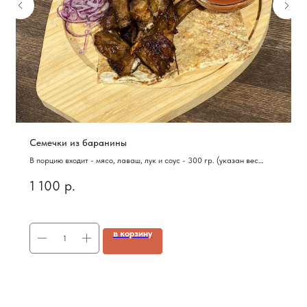
Семечки из баранины
В порцию входит - мясо, лаваш, лук и соус - 300 гр. (указан вес
блюда в сыром виде)
1 100
р.
в корзину