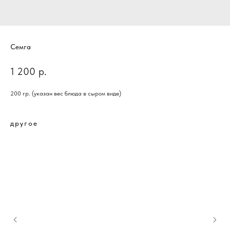
Семга
1 200
р.
200 гр. (указан вес блюда в сыром виде)
другое